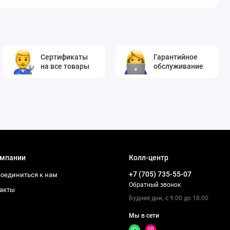
Сертификаты
Гарантийное
на все товары
обслуживание
омпании
Колл-центр
+7 (705) 735-55-07
оединиться к нам
Обратный звонок
акты
Будние дни, с 9.00 до 18.00
Мы в сети