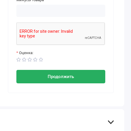
Оценка:
Продолжить