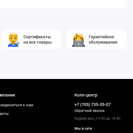
Сертификаты
Гарантийное
на все товары
обслуживание
омпании
Колл-центр
+7 (705) 735-55-07
оединиться к нам
Обратный звонок
акты
Будние дни, с 9.00 до 18.00
Мы в сети