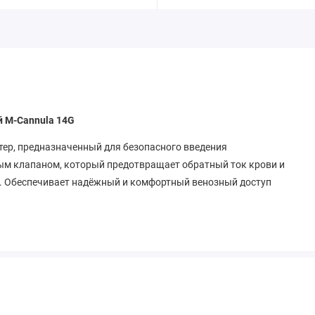
й M-Cannula 14G
ер, предназначенный для безопасного введения
ым клапаном, который предотвращает обратный ток крови и
ы. Обеспечивает надёжный и комфортный венозный доступ