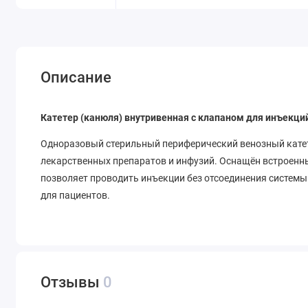
Описание
Катетер (канюля) внутривенная с клапаном для инъекци
Одноразовый стерильный периферический венозный катет
лекарственных препаратов и инфузий. Оснащён встроенн
позволяет проводить инъекции без отсоединения систем
для пациентов.
Отзывы
0