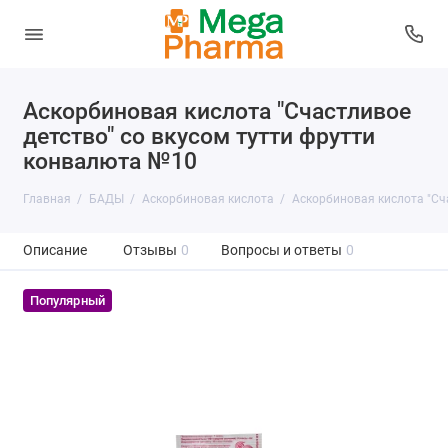
Аскорбиновая кислота "Счастливое
детство" со вкусом тутти фрутти
конвалюта №10
Главная
БАДЫ
Аскорбиновая кислота
Аскорбиновая кислота "Сч
Описание
Отзывы
0
Вопросы и ответы
0
Популярный