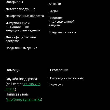
материалы
Аптечки
Детская продукция
БАДЫ
Лекарственные средства
Средства
индивидуальной
Инфузионные и
защиты
инъекционные
медицинские изделия
Средства гигиены
Дезинфицирующие
средства
Средства измерения
Помощь
О компании
Присоединиться к нам
Служба поддержки:
(call-center
+7 705 735
Контакты
55 07
)
Написать нам:
(
info@megapharma.kz
)