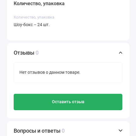
Количество, упаковка
Подходит детям с 3-х лет.
Количество, упаковка
Шоу-бокс – 24 шт.
Отзывы
0
Нет отзывов о данном товаре.
Оставить отзыв
Вопросы и ответы
0