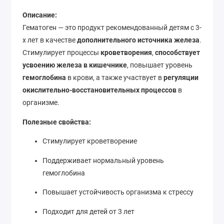
Описание:
Гематоген — это продукт рекомендованный детям с 3-
х лет в качестве
дополнительного источника железа
.
Стимулирует процессы
кроветворения
,
способствует
усвоению железа в кишечнике
, повышает уровень
гемоглобина
в крови, а также участвует в
регуляции
окислительно-восстановительных процессов
в
организме.
Полезные свойства:
Стимулирует кроветворение
Поддерживает нормальный уровень
гемоглобина
Повышает устойчивость организма к стрессу
Подходит для детей от 3 лет