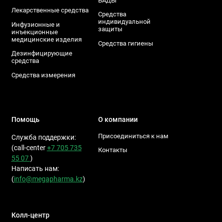
БАДЫ
Лекарственные средства
Средства
индивидуальной
Инфузионные и
защиты
инъекционные
медицинские изделия
Средства гигиены
Дезинфицирующие
средства
Средства измерения
Помощь
О компании
Присоединиться к нам
Служба поддержки:
(call-center
+7 705 735
Контакты
55 07
)
Написать нам:
(
info@megapharma.kz
)
Колл-центр