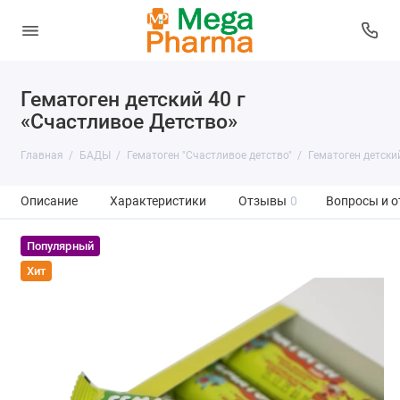
Гематоген детский 40 г
«Счастливое Детство»
Главная
БАДЫ
Гематоген "Счастливое детство"
Гематоген детски
Описание
Характеристики
Отзывы
0
Вопросы и о
Популярный
Хит