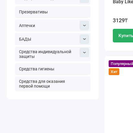
Baby Lik
Презервативы
3129₸
Аптечки
Купит
БАДЫ
Средства индивидуальной
защиты
Популярны
Средства гигиены
Хит
Средства для оказания
первой помощи