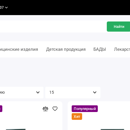
-07
Найти
ицинские изделия
Детская продукция
БАДЫ
Лекарс
й
Популярный
Хит