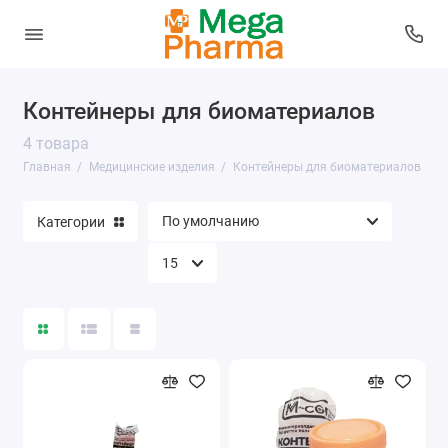
Контейнеры для биоматериалов
Спринцовки
4 товара
Контейнеры для биоматериалов
Главная
Медицинские изделия
Контейнеры для биоматериалов
Грелки и горчичники
Категории
Пояса для похудения
Пакеты для медицинских отходов
Показать все