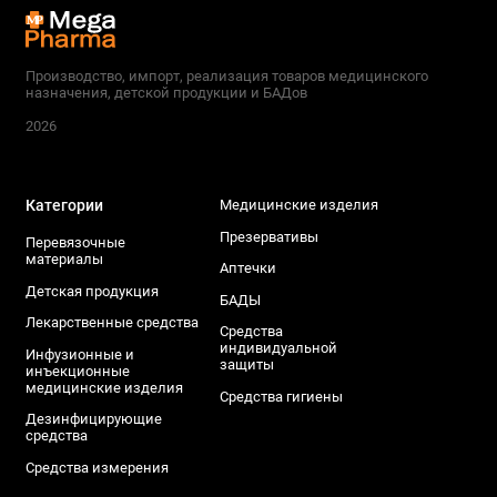
Производство, импорт, реализация товаров медицинского
назначения, детской продукции и БАДов
2026
Категории
Медицинские изделия
Презервативы
Перевязочные
материалы
Аптечки
Детская продукция
БАДЫ
Лекарственные средства
Средства
индивидуальной
Инфузионные и
защиты
инъекционные
медицинские изделия
Средства гигиены
Дезинфицирующие
средства
Средства измерения