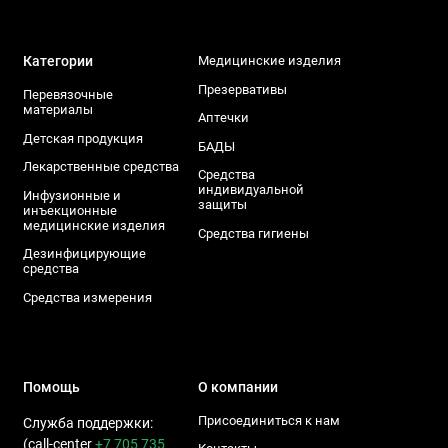
Категории
Медицинские изделия
Презервативы
Перевязочные
материалы
Аптечки
Детская продукция
БАДЫ
Лекарственные средства
Средства
индивидуальной
Инфузионные и
защиты
инъекционные
медицинские изделия
Средства гигиены
Дезинфицирующие
средства
Средства измерения
Помощь
О компании
Присоединиться к нам
Служба поддержки:
(call-center
+7 705 735