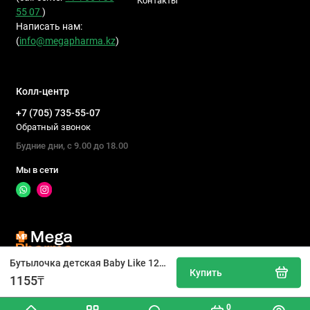
Контакты
55 07
)
Написать нам:
(
info@megapharma.kz
)
Колл-центр
+7 (705) 735-55-07
Обратный звонок
Будние дни, с 9.00 до 18.00
Мы в сети
Бутылочка детская Baby Like 125 мл
Купить
Производство, импорт, реализация товаров медицинского
1155₸
назначения, детской продукции и БАДов, 2026
0