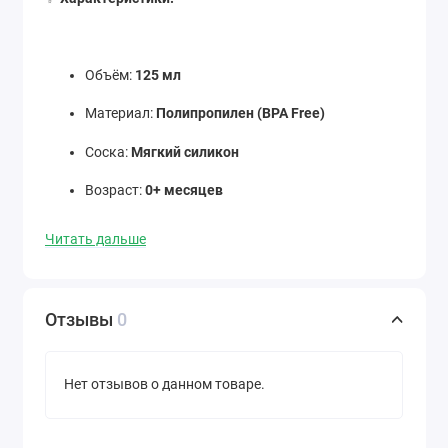
Объём:
125 мл
Материал:
Полипропилен (BPA Free)
Соска:
Мягкий силикон
Возраст:
0+ месяцев
Можно стерилизовать, легко мыть
Читать дальше
Отзывы
0
Нет отзывов о данном товаре.