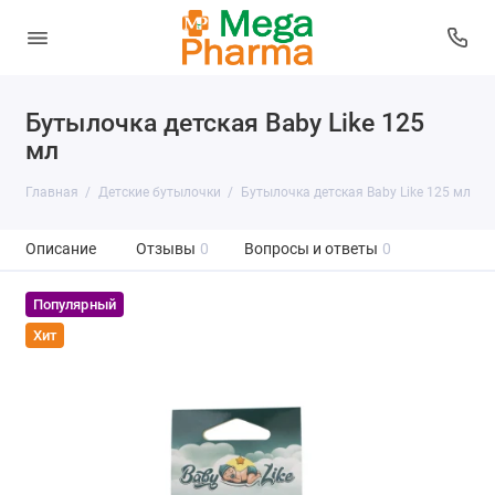
Бутылочка детская Baby Like 125
мл
Главная
Детские бутылочки
Бутылочка детская Baby Like 125 мл
Описание
Отзывы
0
Вопросы и ответы
0
Популярный
Хит