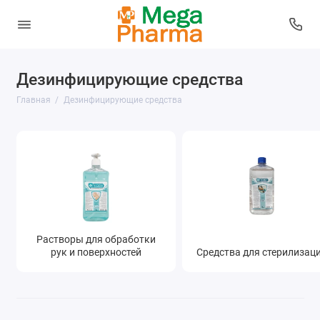
Дезинфицирующие средства
Растворы для обработки рук и поверхностей
Главная
Дезинфицирующие средства
Средства для стерилизации
Показать все
Растворы для обработки
рук и поверхностей
Средства для стерилизац