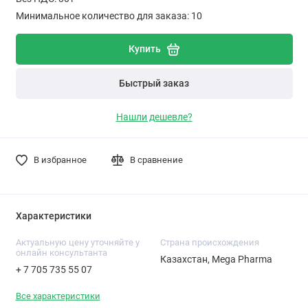
Минимальное количество для заказа: 10
Купить
Быстрый заказ
Нашли дешевле?
В избранное
В сравнение
Характеристики
Актуальную цену уточняйте у
Cтрана происхождения
онлайн консультанта
Казахстан, Mega Pharma
+ 7 705 735 55 07
Все характеристики