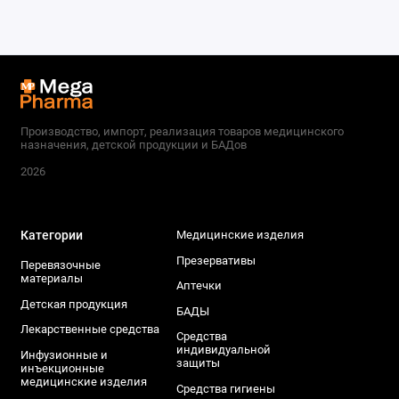
Производство, импорт, реализация товаров медицинского
назначения, детской продукции и БАДов
2026
Категории
Медицинские изделия
Презервативы
Перевязочные
материалы
Аптечки
Детская продукция
БАДЫ
Лекарственные средства
Средства
индивидуальной
Инфузионные и
защиты
инъекционные
медицинские изделия
Средства гигиены