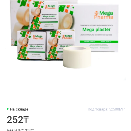
На складе
Код товара: 5х500MP
252₸
Без НДС: 252₸