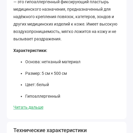
— это гипоаллергенный фиксирующий пластырь
медицинского назначения, предназначенный для
надёжного крепления повязок, катетеров, зондов и
других медицинских изделий к коже. Имеет высокую
воздухопроницаемость, мягко ложится на кожу и не
вызывает раздражения.
Характеристики:
Основа: нетканый материал
Размер: 5 см × 500 см
Цвет: белый
Гипоаллергенный
Читать дальше
Удобен для ежедневного применения
Преимущества:
Технические характеристики
Не травмирует кожу при снятии