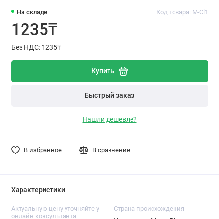
На складе
Код товара: M-Cl1
1235₸
Без НДС: 1235₸
Купить
Быстрый заказ
Нашли дешевле?
В избранное
В сравнение
Характеристики
Актуальную цену уточняйте у
Cтрана происхождения
онлайн консультанта