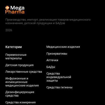
Производство, импорт, реализация товаров медицинского
назначения, детской продукции и БАДов
2026
Категории
Медицинские изделия
Презервативы
Перевязочные
материалы
Аптечки
Детская продукция
БАДЫ
Лекарственные средства
Средства
индивидуальной
Инфузионные и
защиты
инъекционные
медицинские изделия
Средства гигиены
Дезинфицирующие
средства
Средства измерения