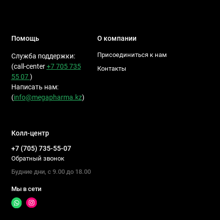
Помощь
О компании
Присоединиться к нам
Служба поддержки:
(call-center
+7 705 735
Контакты
55 07
)
Написать нам:
(
info@megapharma.kz
)
Колл-центр
+7 (705) 735-55-07
Обратный звонок
Будние дни, с 9.00 до 18.00
Мы в сети