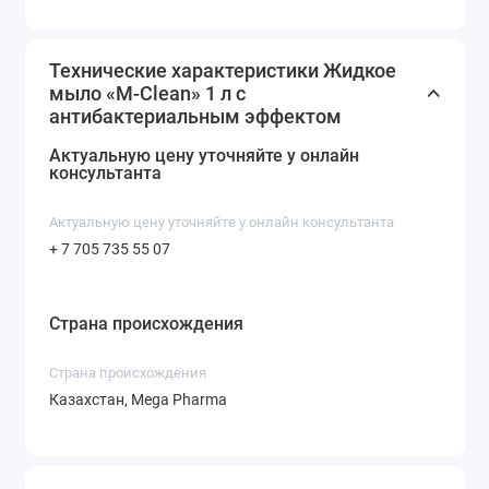
Экономичный объём — 1 литр
Технические характеристики Жидкое
мыло «M-Clean» 1 л с
антибактериальным эффектом
Актуальную цену уточняйте у онлайн
консультанта
Актуальную цену уточняйте у онлайн консультанта
+ 7 705 735 55 07
Страна происхождения
Cтрана происхождения
Казахстан, Mega Pharma