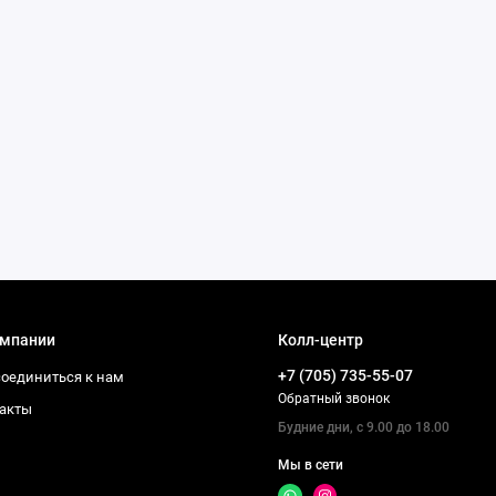
омпании
Колл-центр
+7 (705) 735-55-07
оединиться к нам
Обратный звонок
акты
Будние дни, с 9.00 до 18.00
Мы в сети