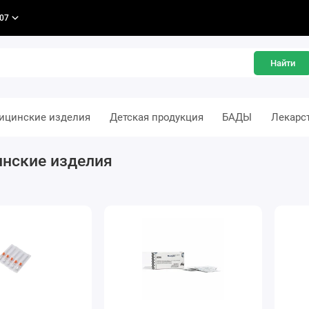
-07
Найти
ицинские изделия
Детская продукция
БАДЫ
Лекарс
нские изделия