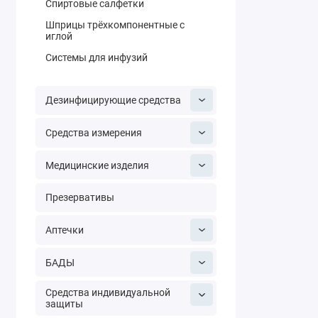
Спиртовые салфетки
размера и о
индивидуаль
Шприцы трёхкомпонентные с
иглой
менеджерами
консультаци
Системы для инфузий
Дезинфицирующие средства
Средства измерения
Медицинские изделия
Презервативы
Аптечки
БАДЫ
Средства индивидуальной
защиты