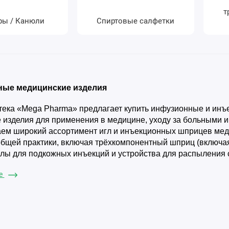
т
ры / Канюли
Спиртовые салфетки
ые медицинские изделия
тека «Mega Pharma» предлагает купить инфузионные и ин
 изделия для применения в медицине, уходу за больными и
ем широкий ассортимент игл и инъекционных шприцев мед
общей практики, включая трёхкомпонентный шприц (включа
глы для подкожных инъекций и устройства для распыления 
ставляем дополнительные аксессуары, такие как спиртовые
ше
е принадлежности для ухода за больными можно прямо в р
ем высококачественную продукцию, которая соответствует
пидемиологическим стандартам, поэтому вы можете быть у
сключительно качественную продукцию..