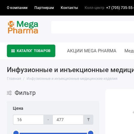
Колл-центр
+7 (705) 735-55
О компании
Партнерам
Контакты
АКЦИИ MEGA PHARMA
Мед
КАТАЛОГ ТОВАРОВ
Инфузионные и инъекционные медици
Главная
Инфузионные и инъекционные медицинские изделия
Фильтр
Цена
-
₸