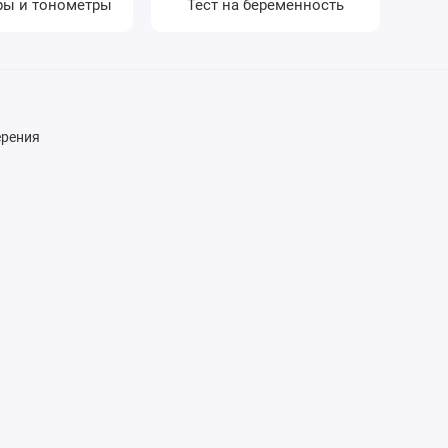
ры и тонометры
Тест на беременность
ерения