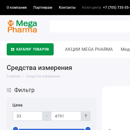
Колл-центр
+7 (705) 735-55
О компании
Партнерам
Контакты
АКЦИИ MEGA PHARMA
Мед
КАТАЛОГ ТОВАРОВ
Средства измерения
Главная
Средства измерения
Фильтр
Цена
-
₸