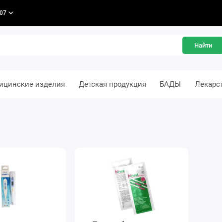
-07
Найти
ицинские изделия
Детская продукция
БАДЫ
Лекарс