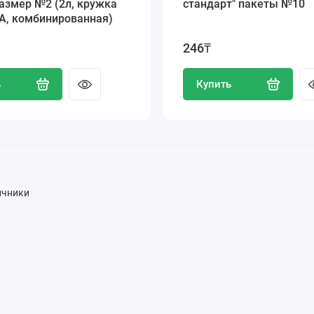
размер №2 (2л, кружка
стандарт" пакеты №10
, комбинированная)
246₸
ь
Купить
ичники