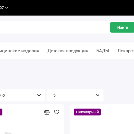
-07
Найти
ицинские изделия
Детская продукция
БАДЫ
Лекарс
й
Популярный