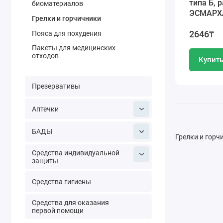
типа Б, 
биоматериалов
ЭСМАРХА
Грелки и горчичники
2646₸
Пояса для похудения
Пакеты для медицинских
отходов
Купит
Презервативы
Аптечки
БАДЫ
Грелки и горч
Средства индивидуальной
защиты
Средства гигиены
Средства для оказания
первой помощи