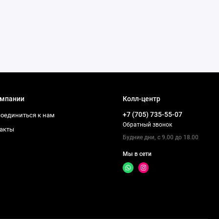
омпании
Колл-центр
+7 (705) 735-55-07
оединиться к нам
Обратный звонок
акты
Будние дни, с 9.00 до 18.00
Мы в сети