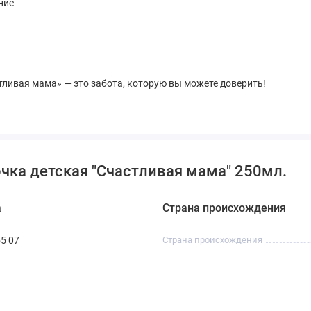
ние
тливая мама» — это забота, которую вы можете доверить!
чка детская "Счастливая мама" 250мл.
а
Страна происхождения
55 07
Cтрана происхождения