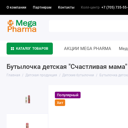
Колл-центр
+7 (705) 735-55
О компании
Партнерам
Контакты
АКЦИИ MEGA PHARMA
Мед
КАТАЛОГ ТОВАРОВ
Бутылочка детская "Счастливая мама"
Главная
Детская продукция
Детские бутылочки
Бутылочка детск
Популярный
Хит