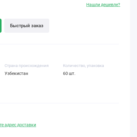
Нашли дешевле?
Быстрый заказ
Cтрана происхождения
Количество, упаковка
Узбекистан
60 шт.
те адрес доставки