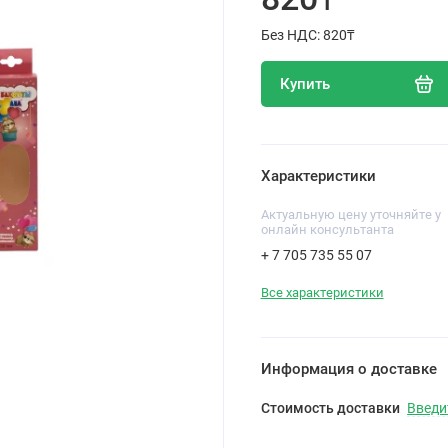
Без НДС: 820₸
Купить
Характеристики
Актуальную цену уточняйте у
онлайн консультанта
+ 7 705 735 55 07
Все характеристики
Информация о доставке
Стоимость доставки
Введи