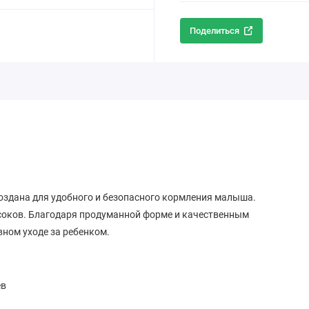
Поделиться
оздана для удобного и безопасного кормления малыша.
 соков. Благодаря продуманной форме и качественным
ном уходе за ребенком.
ев