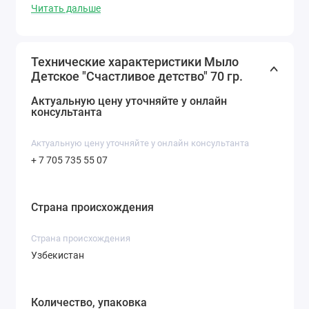
Безопасно с рождения
Читать дальше
Без животных жиров
Технические характеристики Мыло
Лёгкий и приятный аромат
Детское "Счастливое детство" 70 гр.
Удобный формат 70 г
Актуальную цену уточняйте у онлайн
консультанта
Актуальную цену уточняйте у онлайн консультанта
+ 7 705 735 55 07
Страна происхождения
Cтрана происхождения
Узбекистан
Количество, упаковка