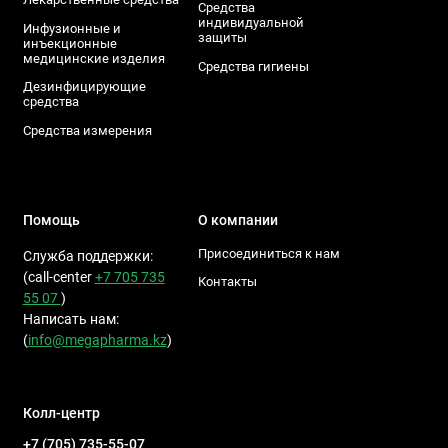
Средства
индивидуальной
Инфузионные и
защиты
инъекционные
медицинские изделия
Средства гигиены
Дезинфицирующие
средства
Средства измерения
Помощь
О компании
Присоединиться к нам
Служба поддержки:
(call-center
+7 705 735
Контакты
55 07
)
Написать нам:
(
info@megapharma.kz
)
Колл-центр
+7 (705) 735-55-07