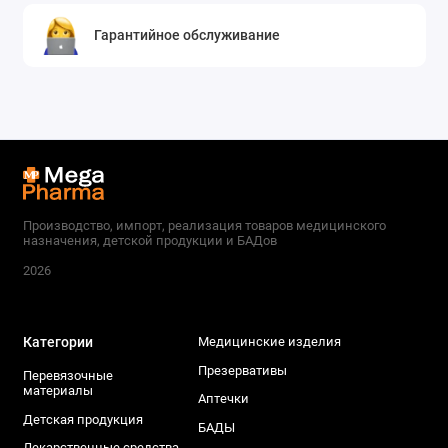
Гарантийное обслуживание
Производство, импорт, реализация товаров медицинского
назначения, детской продукции и БАДов
2026
Категории
Медицинские изделия
Презервативы
Перевязочные
материалы
Аптечки
Детская продукция
БАДЫ
Лекарственные средства