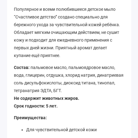
Популярное и всеми полюбившееся детское мыло
“Счастливое детство” создано специально для
бережного ухода за чувствительной кожей ребёнка.
Обладает мягким очищающим действием, не сушит
кожу и подходит для ежедневного применения с
первых дней жизни. Приятный аромат делает
купание ещё приятнее.
Состав:
пальмовое масло, пальмоядровое масло,
вода, глицерин, отдушка, хлорид натрия, динатриевая
соль дисульфокислоты, диоксид титана, тинопал,
тетранатрия ЭДТА, БГТ.
Не содержит животных жиров.
Срок годности: 5 лет.
Преимущества:
Для чувствительной детской кожи