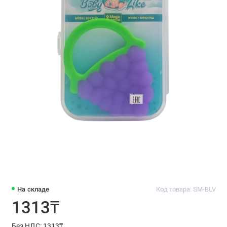
На складе
Код товара: SM-BLV
1313₸
Без НДС: 1313₸