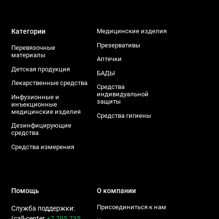
Категории
Медицинские изделия
Презервативы
Перевязочные
материалы
Аптечки
Детская продукция
БАДЫ
Лекарственные средства
Средства
индивидуальной
Инфузионные и
защиты
инъекционные
медицинские изделия
Средства гигиены
Дезинфицирующие
средства
Средства измерения
Помощь
О компании
Присоединиться к нам
Служба поддержки:
(call-center
+7 705 735