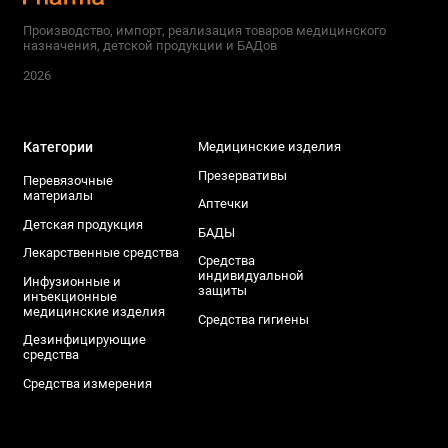
Производство, импорт, реализация товаров медицинского
назначения, детской продукции и БАДов
2026
Категории
Медицинские изделия
Презервативы
Перевязочные
материалы
Аптечки
Детская продукция
БАДЫ
Лекарственные средства
Средства
индивидуальной
Инфузионные и
защиты
инъекционные
медицинские изделия
Средства гигиены
Дезинфицирующие
средства
Средства измерения