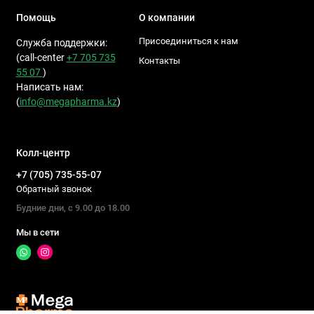
Помощь
О компании
Присоединиться к нам
Служба поддержки:
(call-center
+7 705 735
Контакты
55 07
)
Написать нам:
(
info@megapharma.kz
)
Колл-центр
+7 (705) 735-55-07
Обратный звонок
Будние дни, с 9.00 до 18.00
Мы в сети