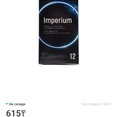
На складе
Код товара: P-IM12
615₸