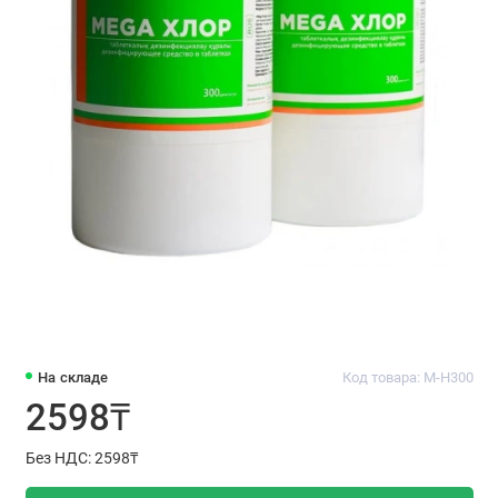
На складе
Код товара: M-H300
2598₸
Без НДС: 2598₸