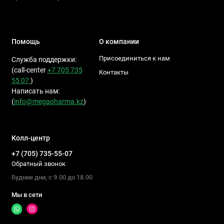
Помощь
О компании
Присоединиться к нам
Служба поддержки:
(call-center
+7 705 735
Контакты
55 07
)
Написать нам:
(
info@megapharma.kz
)
Колл-центр
+7 (705) 735-55-07
Обратный звонок
Будние дни, с 9.00 до 18.00
Мы в сети