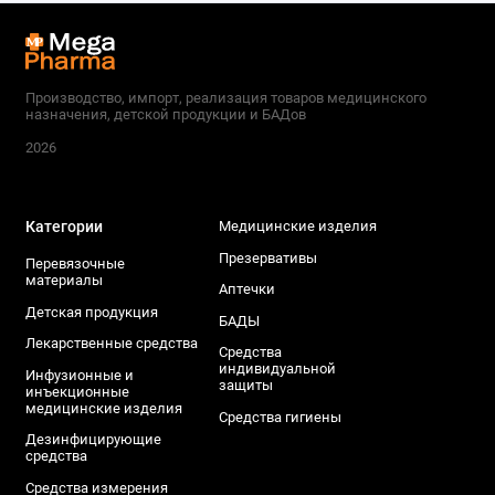
Производство, импорт, реализация товаров медицинского
назначения, детской продукции и БАДов
2026
Категории
Медицинские изделия
Презервативы
Перевязочные
материалы
Аптечки
Детская продукция
БАДЫ
Лекарственные средства
Средства
индивидуальной
Инфузионные и
защиты
инъекционные
медицинские изделия
Средства гигиены
Дезинфицирующие
средства
Средства измерения