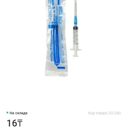
На складе
Код товара: S2-23G
16₸