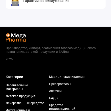
Гарантийное обслуживание
Производство, импорт, реализация товаров медицинского
назначения, детской продукции и БАДов
2026
Категории
Медицинские изделия
Презервативы
Перевязочные
материалы
Аптечки
Детская продукция
БАДЫ
Лекарственные средства
Средства
индивидуальной
Инфузионные и