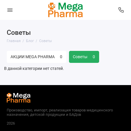
Советы
Главная
Блог
Советы
АКЦИИ MEGA PHARMA
0
Советы
0
В данной категории нет статей.
Производство, импорт, реализация товаров медицинского
назначения, детской продукции и БАДов
2026