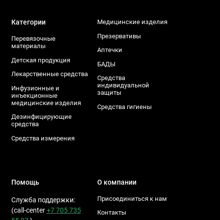
Категории
Медицинские изделия
Презервативы
Перевязочные
материалы
Аптечки
Детская продукция
БАДЫ
Лекарственные средства
Средства
индивидуальной
Инфузионные и
защиты
инъекционные
медицинские изделия
Средства гигиены
Дезинфицирующие
средства
Средства измерения
Помощь
О компании
Присоединиться к нам
Служба поддержки:
(call-center
+7 705 735
Контакты